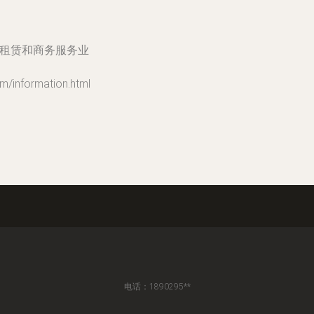
,租赁和商务服务业
nformation.html
电话：1890295**