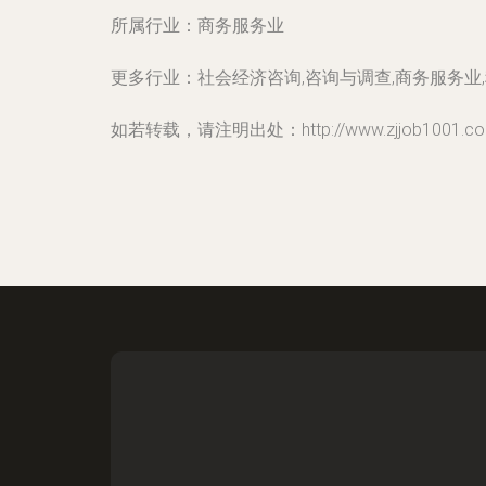
所属行业：
商务服务业
更多行业：
社会经济咨询,咨询与调查,商务服务业
如若转载，请注明出处：http://www.zjjob1001.com/i