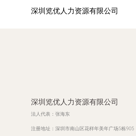
深圳览优人力资源有限公司
深圳览优人力资源有限公司
法人代表：
张海东
注册地址：
深圳市南山区花样年美年广场5栋905