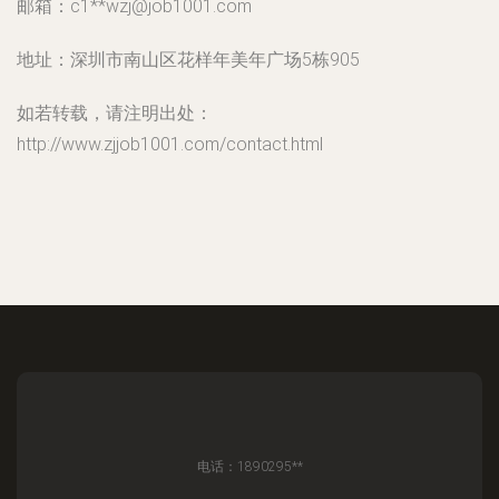
邮箱：c1**
wzj@job1001.com
地址：深圳市南山区花样年美年广场5栋905
如若转载，请注明出处：
http://www.zjjob1001.com/contact.html
电话：1890295**